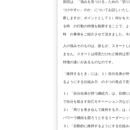
前回は、「強みを見つける」ための「切り
つけやすい」のか、についてお話しいたし
察しますが、ポイントとして１）何かをス
る時 の行動の特徴を観察することで、よ
時 の事例をご紹介させて頂きました。今
人の強みそのものは、誰もが、スタートし
ません。スタートは得意だけれど維持は苦
特徴の違いがあるものなのです。
「維持するとき」には、１）自分自身が持
るようにする仕組み力 の３つの視点で見
１）「自分自身が持つ継続力」は、目標に
で自分を励ます自己モチベーション力など
２）「周りを巻き込んで維持する力」は、
パワーで継続を図ろうとするリーダーシッ
３）「自動的に維持するようにする仕組み