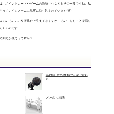
ば、ポイントカードやゲームの物語り化などもその一種ですね。私
がっていくシステムに見事に取り込まれています(笑)
スでのその力の発揮具合で見えてきますが、その中をもっと深掘り
てくるのです。
の傾向が強そうですか？
声の出し方で専門家の印象が変わ
る。
～
プレゼンの論理