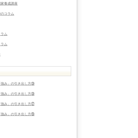
門家養成講座
師のコラム
コラム
コラム
介
「強み」の引き出し方㉙
「強み」の引き出し方㉘
「強み」の引き出し方㉗
「強み」の引き出し方㉖