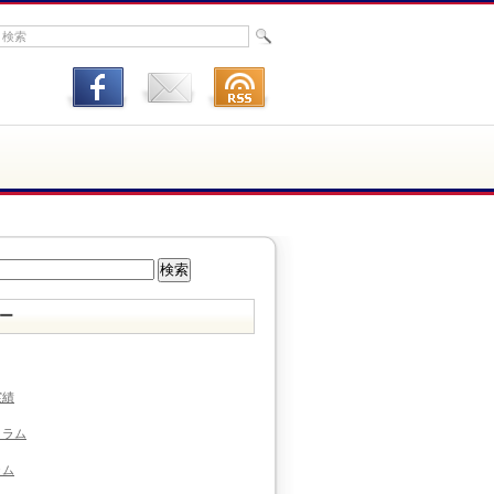
ー
実績
コラム
ラム